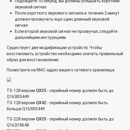
Подождите 10 секунд, вы должны услышать короткий
звуковой сигнал
После короткого звукового сигнала в течение 2 минут
должен прозвучать еще один длинный звуковой
сигнал
Если второй звуковой сигнал не прозвучал, следуйте
дальнейшим инструкциям
Существует две модификации устройств. Чтобы
восстановить устройство необходимо скачать правильный
образ для восстановления.
Посмотрите на MAC-адрес вашего сетевого хранилища
TS-128 версии
QX35
- серийный номер должен быть до
Q163I05449
TS-128 версии
QX42
- серийный номер должен быть
больше Q163I05449
TS-228 версии
QX35
- серийный номер должен быть до
Q162I18648