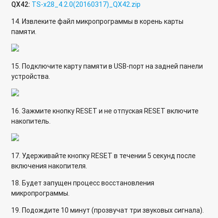
QX42:
TS-x28_4.2.0(20160317)_QX42.zip
14. Извлеките файл микропрограммы в корень карты
памяти.
15. Подключите карту памяти в USB-порт на задней панели
устройства.
16. Зажмите кнопку RESET и не отпуская RESET включите
накопитель.
17. Удерживайте кнопку RESET в течении 5 секунд после
включения накопителя.
18. Будет запущен процесс восстановления
микропрограммы.
19. Подождите 10 минут (прозвучат три звуковых сигнала).