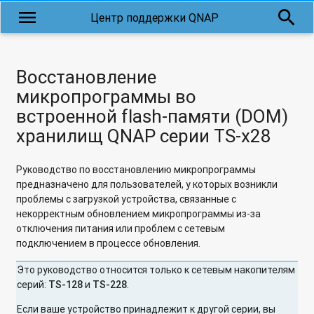
menu
search
Центр поддержки QNAP
Восстановление
микропрограммы во
встроенной flash-памяти (DOM)
хранилищ QNAP серии TS-x28
Руководство по восстановлению микропрограммы
предназначено для пользователей, у которых возникли
проблемы с загрузкой устройства, связанные с
некорректным обновлением микропрограммы из-за
отключения питания или проблем с сетевым
подключением в процессе обновления.
Это руководство относится только к сетевым накопителям
серий:
TS-128
и
TS-228
.
Если ваше устройство принадлежит к другой серии, вы