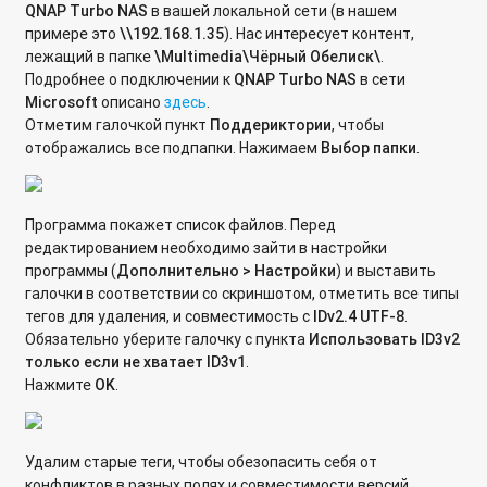
QNAP
Turbo
NAS
в вашей локальной сети (в нашем
Android к сетевой папке по протоколу WebDAV
примере это
\\192.168.1.35
). Нас интересует контент,
лежащий в папке
\
Multimedia\Чёрный Обелиск\
.
Как подключить IP-камеру по протоколу Onvif к
Подробнее о подключении к
QNAP
Turbo
NAS
в сети
видеорегистратору QNAP с микропрограммой QVR?
Microsoft
описано
здесь
.
Отметим галочкой пункт
Поддериктории
, чтобы
[QFile] Автоматическое сохранение файлов с телефона на
отображались все подпапки. Нажимаем
Выбор папки
.
QNAP Turbo NAS.
Как узнать IP-адрес сетевого хранилища QNAP в
локальной сети?
Программа покажет список файлов. Перед
редактированием необходимо зайти в настройки
Какие файловые системы поддерживает сетевой
программы (
Дополнительно > Настройки
) и выставить
накопитель QNAP для внешних устройств USB/eSATA?
галочки в соответствии со скриншотом, отметить все типы
тегов для удаления, и совместимость с
IDv2.4
UTF-8
.
Как узнать версию микропрограммы сетевого накопителя?
Обязательно уберите галочку с пункта
Использовать I
D3
v2
только если не хватает
ID3
v1
.
Как разрешить определенный трафик через службу
Нажмите
ОK
.
брандмауэра QuWAN?
Сравнение типов RAID в операционной системе QTS
Удалим старые теги, чтобы обезопасить себя от
Различия между статическим, тонким и толстым томами
конфликтов в разных полях и совместимости версий.