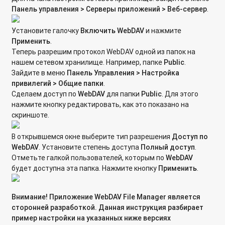
Использование сетевого хранилища QNAP в качестве UTM
Панель управления > Серверы приложений > Веб-сервер
.
Firewall
Установите галочку
Включить
WebDAV
и нажмите
Как перенести физическую машину в виртуальную среду
Применить
.
для подключения к Virtualization Station, используя VMware
Теперь разрешим протокол WebDAV одной из папок на
vCenter Converter?
нашем сетевом хранилище. Например, папке
Public
.
Зайдите в меню
Панель Управления > Настройка
Установка и настройка Container Station в сетевых
привилегий > Общие папки
.
накопителях QNAP
Сделаем доступ по
WebDAV
для папки
Public
. Для этого
нажмите кнопку редактировать, как это показано на
Сообщение "The file system is not clean. It is suggested that
скриншоте.
you go to run "Check File System" в системном журнале. Что
делать?
В открывшемся окне выберите тип разрешения
Доступ по
WebDAV
. Установите степень доступа
Полный доступ
.
О чем сигнализируют звуковые сигналы и состояние
Отметьте галкой пользователей, которым по
WebDAV
светодиодных индикаторов на сетевом накопителе?
будет доступна эта папка. Нажмите кнопку
Применить
.
Что означают ошибки, появляющиеся на дисплее сетевого
хранилища?
Внимание! Приложение WebDAV File Manager
является
сторонней разработкой. Данная инструкция разбирает
Как выполнить проверку оперативной памяти (RAM) в
пример настройки на указанных ниже версиях