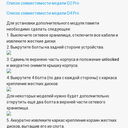
Список совместимости модели D2 Pro
Список совместимости модели D4 Pro
Для установки дополнительного модуля памяти
необходимо сделать следующее:
1. Выключите сетевое хранилище, отключите все кабели и
извлеките жесткие диски.
2. Выкрутите болты на задней стороне устройства.
3. Сдвиньте верхнюю часть корпуса в положение
unlocked
и аккуратно снимите крышку корпуса.
4. Выкрутите 4 болта (по два с каждой стороны) с каркаса
крепления жестких дисков.
Для некоторых моделей нужно будет дополнительно
открутить ещё два болта в верхней части сетевого
хранилища.
5. Аккуратно извлеките каркас крепления корзин жестких
дисков, вытащив его из слота.