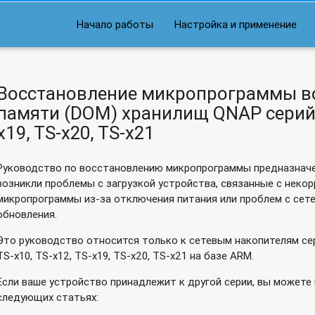
Начало работы
Настройка и применение
Восстановление микропрограммы во 
памяти (DOM) хранилищ QNAP серий T
x19, TS-x20, TS-x21
Руководство по восстановлению микропрограммы предназначе
возникли проблемы с загрузкой устройства, связанные с нек
микропрограммы из-за отключения питания или проблем с сет
обновления.
Это руководство относится только к сетевым накопителям се
TS-x10, TS-x12, TS-x19, TS-x20, TS-x21 на базе ARM.
Если ваше устройство принадлежит к другой серии, вы можете 
следующих статьях: