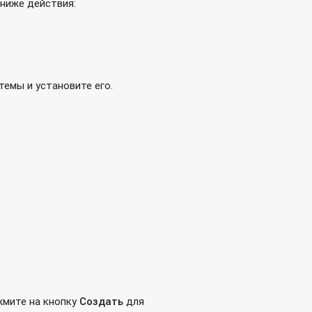
ниже действия:
емы и установите его.
жмите на кнопку
Создать
для