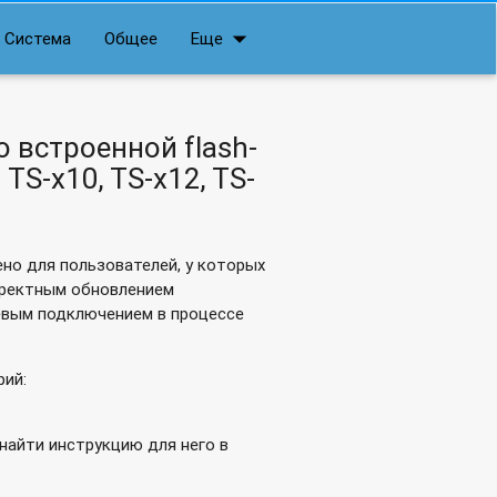
arrow_drop_down
Система
Общее
Еще
встроенной flash-
S-x10, TS-x12, TS-
но для пользователей, у которых
орректным обновлением
евым подключением в процессе
рий:
найти инструкцию для него в