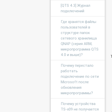
[QTS 4.3] Журнал
подключений
Где хранятся файлы
пользователей в
структуре папок
сетевого хранилища
QNAP (серия ARM,
микропрограмма QTS
4.0 и выше)?
Почему перестало
работать
подключение по сети
Microsoft после
обновления
микропрограммы?
Почему устройства
TS-x09 не получается