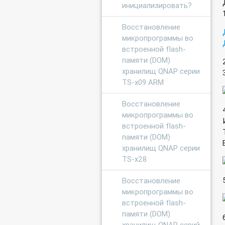
инициализировать?
Восстановление
микропрограммы во
встроенной flash-
памяти (DOM)
хранилищ QNAP серии
TS-x09 ARM
Восстановление
микропрограммы во
встроенной flash-
памяти (DOM)
хранилищ QNAP серии
TS-x28
Восстановление
микропрограммы во
встроенной flash-
памяти (DOM)
хранилищ QNAP серий