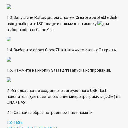
1.3. Запустите Rufus, рядом с полем
Create abootable disk
using
выберите
ISO image
и нажмите на иконку
для
выбора образа CloneZilla.
1.4. Выберите образ CloneZilla и нажмите кнопку
Открыть
.
1.5. Нажмите на кнопку
Start
для запуска копирования.
2. Использование созданного загрузочного USB flash-
накопителя для восстановления микропрограммы (DOM) на
QNAP NAS.
2.1. Скачайте образ встроенной flash-памяти:
TS-1685