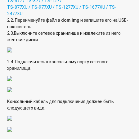
TS-677 / TS-877 / TS-1277
TS-877XU / TS-977XU / TS-1277XU / TS-1677XU / TS-
2477XU
2.2. Переименуйте файл в
dom.img
и запишите его на USB-
накопитель.
2.3.Выключите сетевое хранилище и извлеките из него
жесткие диски.
2.4. Подключитесь к консольному порту сетевого
хранилища.
Консольный кабель для подключения должен быть
следующего вида: