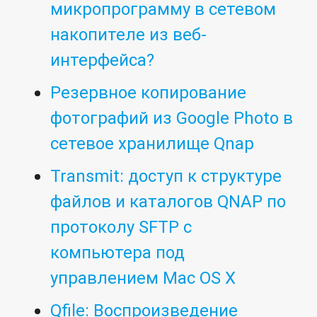
микропрограмму в сетевом
накопителе из веб-
интерфейса?
Резервное копирование
фотографий из Google Photo в
сетевое хранилище Qnap
Transmit: доступ к структуре
файлов и каталогов QNAP по
протоколу SFTP с
компьютера под
управлением Mac OS X
Qfile: Воспроизведение