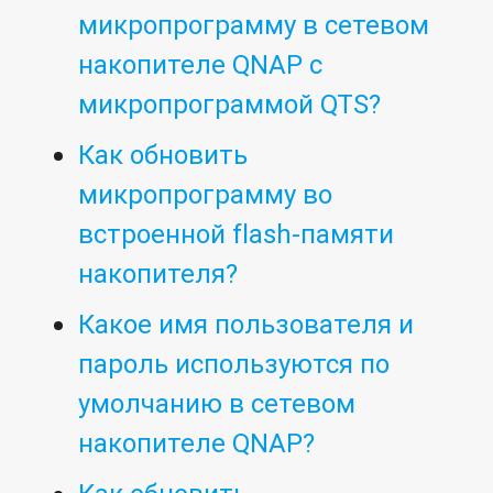
микропрограмму в сетевом
накопителе QNAP с
микропрограммой QTS?
Как обновить
микропрограмму во
встроенной flash-памяти
накопителя?
Какое имя пользователя и
пароль используются по
умолчанию в сетевом
накопителе QNAP?