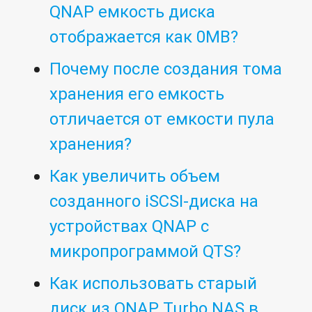
QNAP емкость диска
отображается как 0MB?
Почему после создания тома
хранения его емкость
отличается от емкости пула
хранения?
Как увеличить объем
созданного iSCSI-диска на
устройствах QNAP с
микропрограммой QTS?
Как использовать старый
диск из QNAP Turbo NAS в