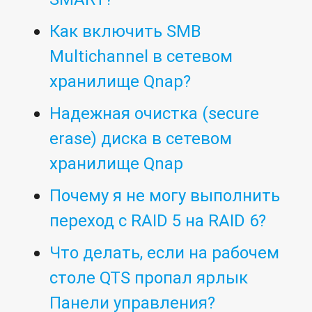
Как включить SMB
Multichannel в сетевом
хранилище Qnap?
Надежная очистка (secure
erase) диска в сетевом
хранилище Qnap
Почему я не могу выполнить
переход с RAID 5 на RAID 6?
Что делать, если на рабочем
столе QTS пропал ярлык
Панели управления?