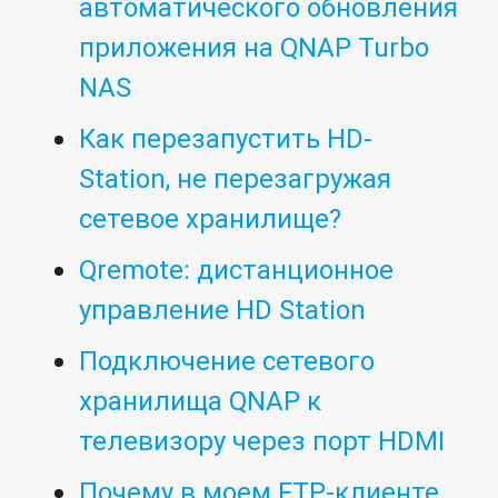
автоматического обновления
приложения на QNAP Turbo
NAS
Как перезапустить HD-
Station, не перезагружая
сетевое хранилище?
Qremote: дистанционное
управление HD Station
Подключение сетевого
хранилища QNAP к
телевизору через порт HDMI
Почему в моем FTP-клиенте