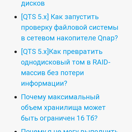
дисков
[QTS 5.x] Как запустить
проверку файловой системы
в сетевом накопителе Qnap?
[QTS 5.x]Как превратить
однодисковый том в RAID-
массив без потери
информации?
Почему максимальный
объем хранилища может
быть ограничен 16 Тб?
Почему я не могу выполнить