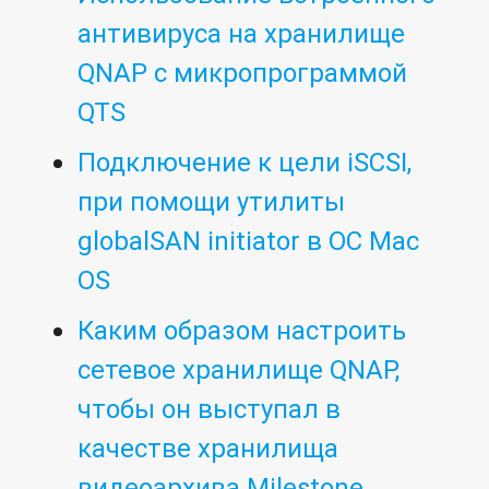
антивируса на хранилище
QNAP с микропрограммой
QTS
Подключение к цели iSCSI,
при помощи утилиты
globalSAN initiator в ОС Mac
OS
Каким образом настроить
сетевое хранилище QNAP,
чтобы он выступал в
качестве хранилища
видеоархива Milestone