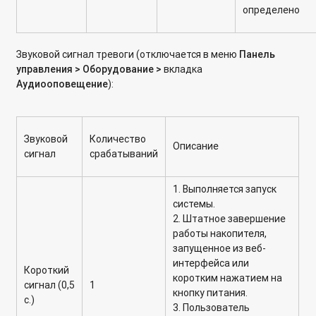
определено
Звуковой сигнал тревоги (отключается в меню
Панель
управления > Оборудование >
вкладка
Аудиооповещение
):
Звуковой
Количество
Описание
сигнал
срабатываний
1. Выполняется запуск
системы.
2. Штатное завершение
работы накопителя,
запущенное из веб-
интерфейса или
Короткий
коротким нажатием на
сигнал (0,5
1
кнопку питания.
с.)
3. Пользователь