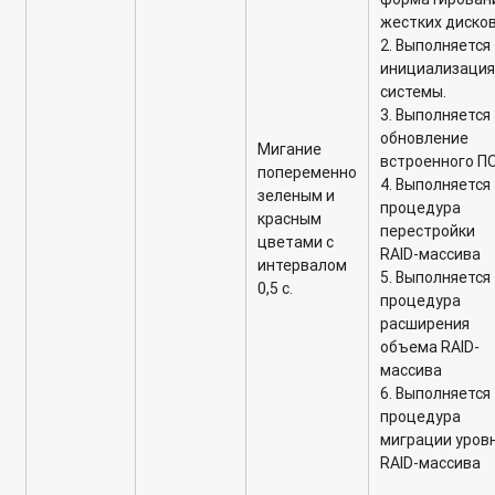
жестких дисков
2. Выполняется
инициализаци
системы.
3. Выполняется
обновление
Мигание
встроенного ПО
попеременно
4. Выполняется
зеленым и
процедура
красным
перестройки
цветами с
RAID-массива
интервалом
5. Выполняется
0,5 с.
процедура
расширения
объема RAID-
массива
6. Выполняется
процедура
миграции уров
RAID-массива