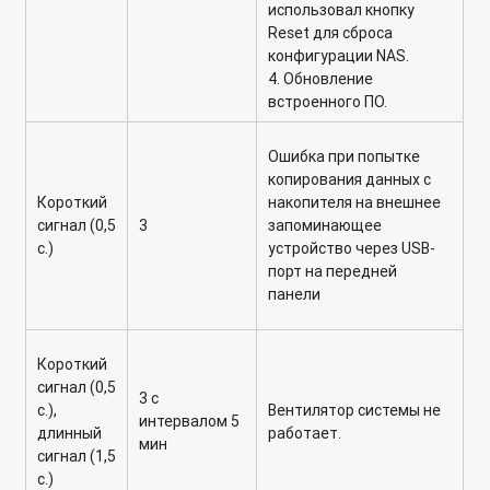
использовал кнопку
Reset для сброса
конфигурации NAS.
4. Обновление
встроенного ПО.
Ошибка при попытке
копирования данных с
Короткий
накопителя на внешнее
сигнал (0,5
3
запоминающее
с.)
устройство через USB-
порт на передней
панели
Короткий
сигнал (0,5
3 с
с.),
Вентилятор системы не
интервалом 5
длинный
работает.
мин
сигнал (1,5
с.)