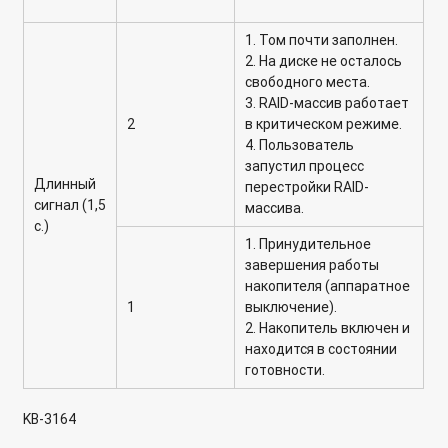
1. Том почти заполнен.
2. На диске не осталось
свободного места.
3. RAID-массив работает
2
в критическом режиме.
4. Пользователь
запустил процесс
Длинный
перестройки RAID-
сигнал (1,5
массива.
с.)
1. Принудительное
завершения работы
накопителя (аппаратное
1
выключение).
2. Накопитель включен и
находится в состоянии
готовности.
KB-3164