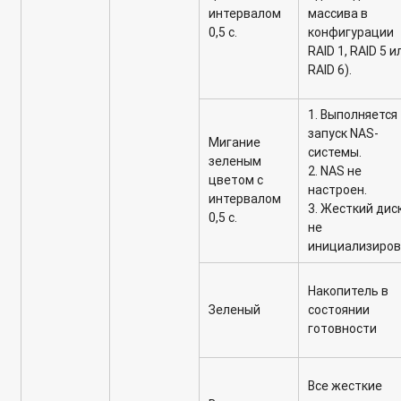
интервалом
массива в
0,5 с.
конфигурации
RAID 1, RAID 5 и
RAID 6).
1. Выполняется
запуск NAS-
Мигание
системы.
зеленым
2. NAS не
цветом с
настроен.
интервалом
3. Жесткий дис
0,5 с.
не
инициализиров
Накопитель в
Зеленый
состоянии
готовности
Все жесткие