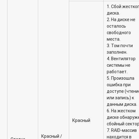
1. Сбой жестко
диска.
2. На диске не
осталось
свободного
места.
3. Том почти
заполнен.
4. Вентилятор
системы не
работает.
5. Произошла
ошибка при
доступе (чтени
или запись) к
данным диска.
6. На жестком
диске обнаруж
Красный
сбойный сектор
7. RAID-массив
Красный
/
находится в