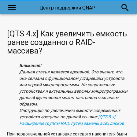
menu
search
Центр поддержки QNAP
[QTS 4.x] Как увеличить емкость
ранее созданного RAID-
массива?
Внимание!
Данная статья является архивной. Это значит, что
она связана с функционалом устаревших устройств
или версий микропрограммы. На современных
устройствах и актуальных версиях микропрограммы
данный функционал может настраиваться иным
образом.
Инструкция по увеличению ёмкости современных
устройств доступна по данной ссылке:
[QTS 5.x]
Расширение группы RAID путем замены всех дисков
При первоначальной установке сетевого накопителя были