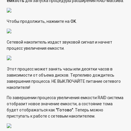
емкость
для запуска процедуры расширения RAID-массива.
Чтобы продолжить, нажмите на
OK
.
Сетевой накопитель издаст звуковой сигнал и начнет
процесс увеличения емкости.
Этот процесс может занять часы или десятки часов в
зависимости от объема дисков. Терпеливо дождитесь
завершения процесса. НЕ ВЫКЛЮЧАЙТЕ питание сетевого
накопителя!
По завершении процесса увеличения емкости RAID система
отобразит новое значение емкости, а состояние тома
будет отображаться как
"Готово"
. Теперь можно
приступать к работе с сетевым накопителем.