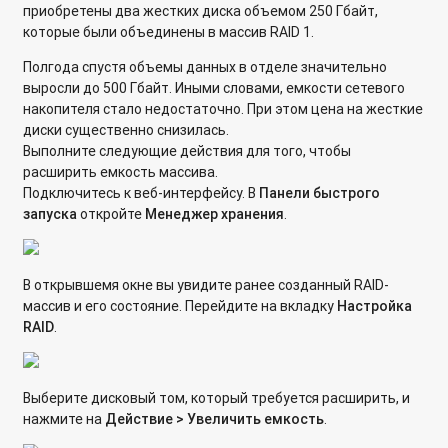
приобретены два жестких диска объемом 250 Гбайт,
которые были объединены в массив RAID 1.
Полгода спустя объемы данных в отделе значительно
выросли до 500 Гбайт. Иными словами, емкости сетевого
накопителя стало недостаточно. При этом цена на жесткие
диски существенно снизилась.
Выполните следующие действия для того, чтобы
расширить емкость массива.
Подключитесь к веб-интерфейсу. В
Панели быстрого
запуска
откройте
Менеджер хранения
.
В открывшемя окне вы увидите ранее созданный RAID-
массив и его состояние. Перейдите на вкладку
Настройка
RAID
.
Выберите дисковый том, который требуется расширить, и
нажмите на
Действие > Увеличить емкость
.