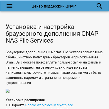
menu
search
Центр поддержки QNAP
Установка и настройка
браузерного дополнения QNAP
NAS File Services
Браузерное дополнение QNAP NAS File Services совместимо
с большинством популярных браузеров и приложениями
Gmail. Вы сможете прикреплять прямые ссылки на файлы и
папки хранящиеся на сетевом хранилище во время
написания электронного письма. Такие ссылки могут быть
защищены паролем и ограничены по времени
существования.
Установка расширения
1. Откройте
Google Workplace Marketplace.