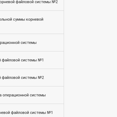
орневой файловой системы №2
ольной суммы корневой
ерационной системы
й файловой системы №1
й файловой системы №2
а операционной системы
невой файловой системы №1