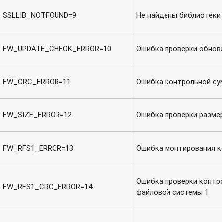
SSLLIB_NOTFOUND=9
Не найдены библиотеки
FW_UPDATE_CHECK_ERROR=10
Ошибка проверки обнов
FW_CRC_ERROR=11
Ошибка контрольной с
FW_SIZE_ERROR=12
Ошибка проверки разме
FW_RFS1_ERROR=13
Ошибка монтирования к
Ошибка проверки контр
FW_RFS1_CRC_ERROR=14
файловой системы 1