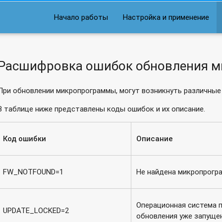
Начало работы
Настройка и применение
Расшифровка ошибок обновления 
При обновлении микропрограммы, могут возникнуть различные
В таблице ниже представлены коды ошибок и их описание.
Код ошибки
Описание
FW_NOTFOUND=1
Не найдена микропрогра
Операционная система п
UPDATE_LOCKED=2
обновления уже запуще