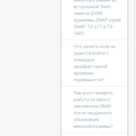
встроенной flash-
памяти (DOM)
хранилищ QNAP серий
QNAP TS-x77 и TS-
1685
Что делать если не
удается войти с
помощью
двухфакторной
проверки
подлинности?
Как восстановить
работу сетевого
накопителя QNAP
после неудачного
обновления
микропрограммы?