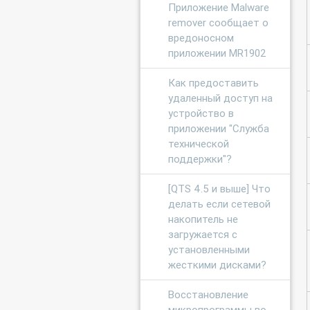
Приложение Malware
remover сообщает о
вредоносном
приложении MR1902
Как предоставить
удаленный доступ на
устройство в
приложении "Служба
технической
поддержки"?
[QTS 4.5 и выше] Что
делать если сетевой
накопитель не
загружается с
установленными
жесткими дисками?
Восстановление
микропрограммы во