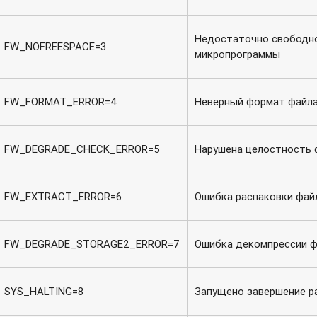
Недостаточно свободно
FW_NOFREESPACE=3
микропрограммы
FW_FORMAT_ERROR=4
Неверный формат файл
FW_DEGRADE_CHECK_ERROR=5
Нарушена целостность 
FW_EXTRACT_ERROR=6
Ошибка распаковки фай
FW_DEGRADE_STORAGE2_ERROR=7
Ошибка декомпрессии 
SYS_HALTING=8
Запущено завершение р