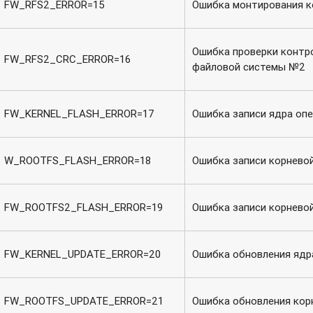
FW_RFS2_ERROR=15
Ошибка монтирования к
Ошибка проверки контр
FW_RFS2_CRC_ERROR=16
файловой системы №2
FW_KERNEL_FLASH_ERROR=17
Ошибка записи ядра оп
W_ROOTFS_FLASH_ERROR=18
Ошибка записи корнево
FW_ROOTFS2_FLASH_ERROR=19
Ошибка записи корнево
FW_KERNEL_UPDATE_ERROR=20
Ошибка обновления ядр
FW_ROOTFS_UPDATE_ERROR=21
Ошибка обновления кор