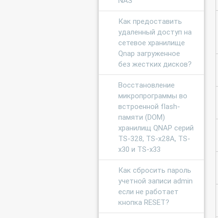
NAS
Как предоставить
удаленный доступ на
сетевое хранилище
Qnap загруженное
без жестких дисков?
Восстановление
микропрограммы во
встроенной flash-
памяти (DOM)
хранилищ QNAP серий
TS-328, TS-x28A, TS-
x30 и TS-x33
Как сбросить пароль
учетной записи admin
если не работает
кнопка RESET?