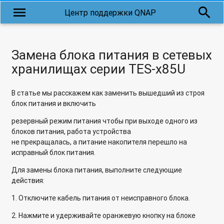
menu
search
Центр поддержки QNAP
Замена блока питания в сетевых
хранилищах серии TES-x85U
В статье мы расскажем как заменить вышедший из строя
блок питания и включить
резервный режим питания чтобы при выходе одного из
блоков питания, работа устройства
не прекращалась, а питание накопителя перешло на
исправный блок питания.
Для замены блока питания, выполните следующие
действия:
1. Отключите кабель питания от неисправного блока.
2. Нажмите и удерживайте оранжевую кнопку на блоке