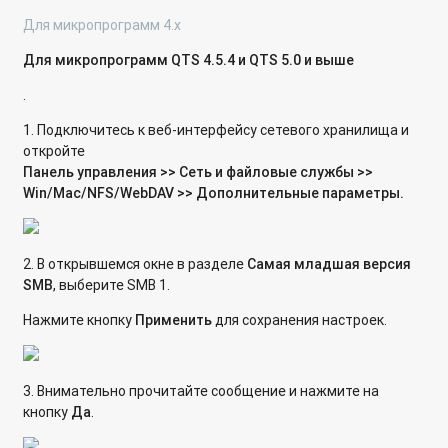
Для микропрограмм 4.х
Для микропрограмм QTS 4.5.4 и QTS 5.0 и выше
.
1. Подключитесь к веб-интерфейсу сетевого хранилища и
откройте
Панель управления >> Сеть и файловые службы >>
Win/Mac/NFS/WebDAV >> Дополнительные параметры.
2. В открывшемся окне в разделе
Самая младшая версия
SMB
, выберите SMB 1.
Нажмите кнопку
Применить
для сохранения настроек.
3. Внимательно прочитайте сообщение и нажмите на
кнопку
Да
.