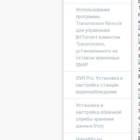
Использование
программы
Transmission Remote
для управления
BitTorrent-клиентом
Transmission,
установленного на
сетевом хранилище
QNAP
QVR Pro: Установка и
настройка станции
видеонаблюдения
Установка и
настройка облачной
службы хранения
данных Storj
HybridMount: