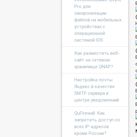
Pro для
синхронизации
файлов на мобильных
устройствах с
операционной
системой IOS
Как разместить веб-
сайт на сетевом
хранилище QNAP?
Настройка почты
Яндекс в качестве
SMTP сервера в
центре уведомлений
QuFirewall: Как
запретить доступ со
всех IP-адресов
кроме России?