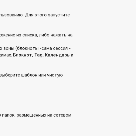
льзованию. Для этого запустите
ожение из списка, либо нажать на
х зоны (блокноты -сама сессия -
жимах:
Блокнот,
Tag
, Календарь и
 выберите шаблон или чистую
 папок, размещенных на сетевом