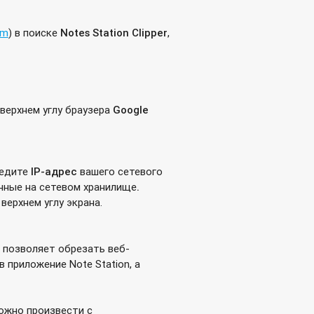
om
) в поиске
Notes Station Clipper
,
 верхнем углу браузера
Google
ведите
IP
-адрес
вашего сетевого
нные на сетевом хранилище
.
верхнем углу экрана.
 позволяет обрезать веб-
 приложение Note Station, а
ожно произвести с