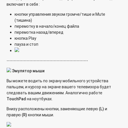
включает в себя :
кнопки управления звуком громче/тише и Mute
(тишина)
перемотку в начало/конец файла
перемотка назад/вперед
кнопка Play
пауза и стоп
---------------------------------------------------------
Эмулятор мыши
Вы можете водить по экрану мобильного устройства
пальцем, и курсор на экране вашего телевизора будет
следовать вашим движениям. Аналогично работе
Touch
Pad
на ноутбуках.
Внизу расположены кнопки, заменяющие левую
(L)
и
правую
(R)
кнопки мыши.