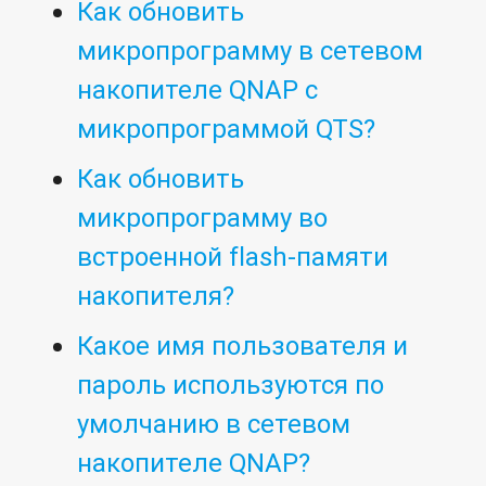
Как обновить
микропрограмму в сетевом
накопителе QNAP с
микропрограммой QTS?
Как обновить
микропрограмму во
встроенной flash-памяти
накопителя?
Какое имя пользователя и
пароль используются по
умолчанию в сетевом
накопителе QNAP?