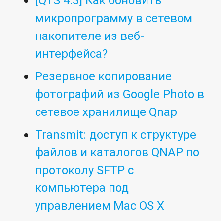
[QTS 4.3] Как обновить
микропрограмму в сетевом
накопителе из веб-
интерфейса?
Резервное копирование
фотографий из Google Photo в
сетевое хранилище Qnap
Transmit: доступ к структуре
файлов и каталогов QNAP по
протоколу SFTP с
компьютера под
управлением Mac OS X