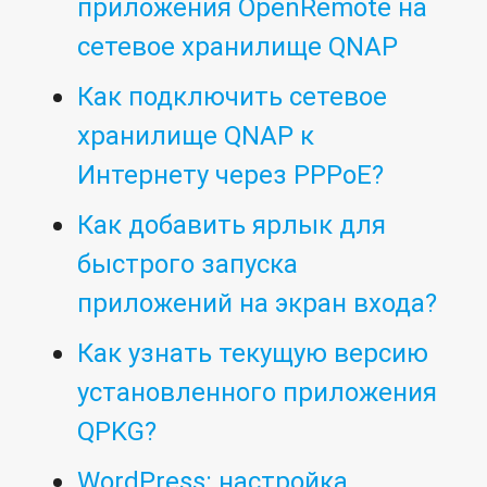
приложения OpenRemote на
сетевое хранилище QNAP
Как подключить сетевое
хранилище QNAP к
Интернету через PPPoE?
Как добавить ярлык для
быстрого запуска
приложений на экран входа?
Как узнать текущую версию
установленного приложения
QPKG?
WordPress: настройка