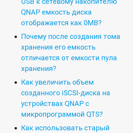
USB к сетевому накопителю
QNAP емкость диска
отображается как 0MB?
Почему после создания тома
хранения его емкость
отличается от емкости пула
хранения?
Как увеличить объем
созданного iSCSI-диска на
устройствах QNAP с
микропрограммой QTS?
Как использовать старый