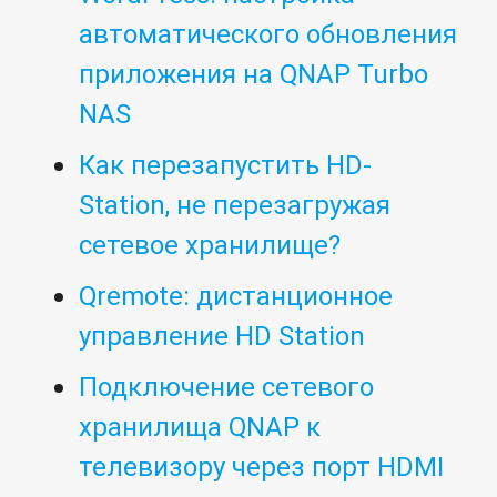
автоматического обновления
приложения на QNAP Turbo
NAS
Как перезапустить HD-
Station, не перезагружая
сетевое хранилище?
Qremote: дистанционное
управление HD Station
Подключение сетевого
хранилища QNAP к
телевизору через порт HDMI