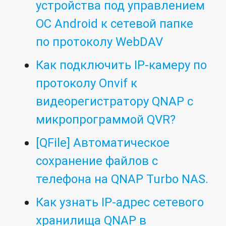
устройства под управлением
ОС Android к сетевой папке
по протоколу WebDAV
Как подключить IP-камеру по
протоколу Onvif к
видеорегистратору QNAP с
микропрограммой QVR?
[QFile] Автоматическое
сохранение файлов с
телефона на QNAP Turbo NAS.
Как узнать IP-адрес сетевого
хранилища QNAP в