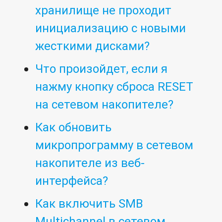
хранилище не проходит
инициализацию с новыми
жесткими дисками?
Что произойдет, если я
нажму кнопку сброса RESET
на сетевом накопителе?
Как обновить
микропрограмму в сетевом
накопителе из веб-
интерфейса?
Как включить SMB
Multichannel в сетевом