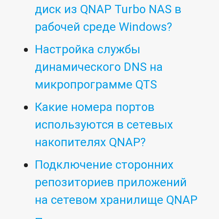
диск из QNAP Turbo NAS в
рабочей среде Windows?
Настройка службы
динамического DNS на
микропрограмме QTS
Какие номера портов
используются в сетевых
накопителях QNAP?
Подключение сторонних
репозиториев приложений
на сетевом хранилище QNAP